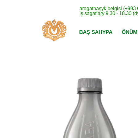
aragatnaşyk belgisi (+993
iş sagatlary 9.30 - 18.30 (
BAŞ SAHYPA
ÖNÜM