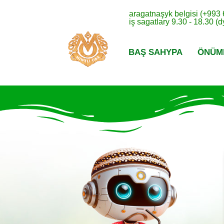
aragatnaşyk belgisi (+993
iş sagatlary 9.30 - 18.30 (
BAŞ SAHYPA
ÖNÜM