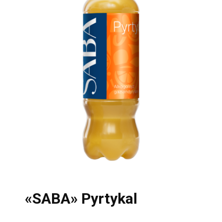
«SABA» Pyrtykal