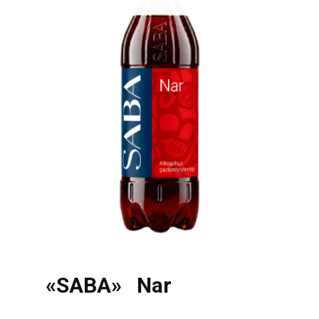
«SABA» Nar