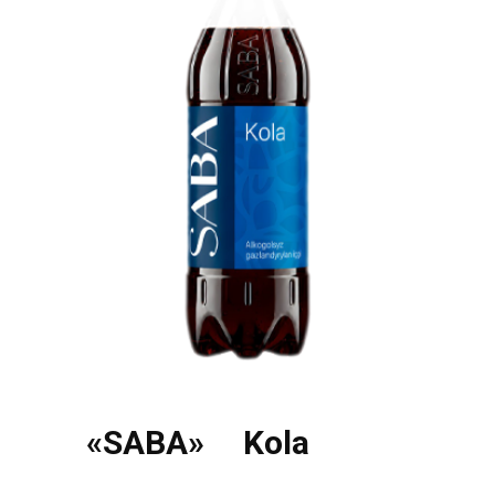
«SABA» Kola