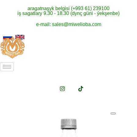
aragatnaşyk belgisi (+993 61) 239100
iş sagatlary 9.30 - 18.30 (dynç güni - ýekşenbe)
e-mail: sales@miwelioba.com