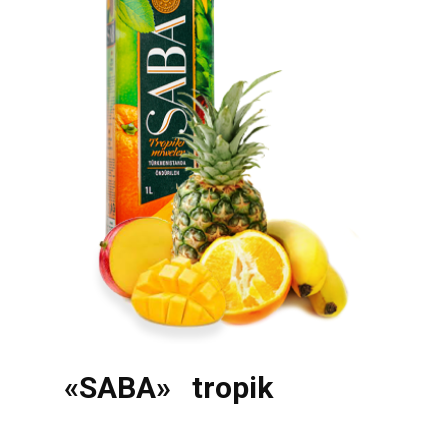
«SABA» tropik