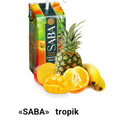
«SABA» tropik