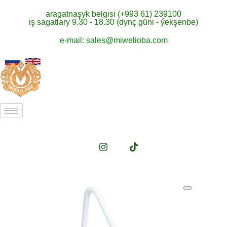
aragatnaşyk belgisi (+993 61) 239100
iş sagatlary 9.30 - 18.30 (dynç güni - ýekşenbe)
e-mail: sales@miwelioba.com