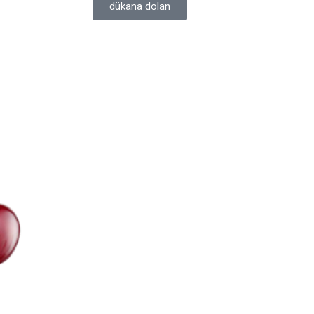
dükana dolan