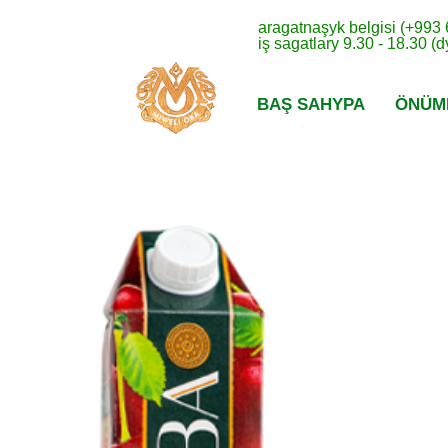
aragatnaşyk belgisi (+993
iş sagatlary 9.30 - 18.30 (
BAŞ SAHYPA
ÖNÜM