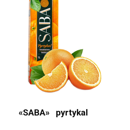
«SABA» pyrtykal