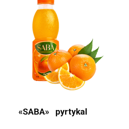
«SABA» pyrtykal