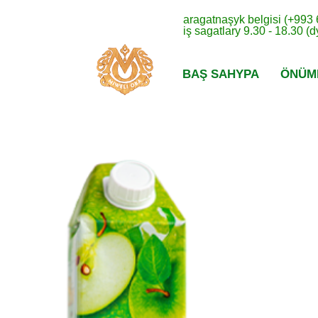
aragatnaşyk belgisi (+993
iş sagatlary 9.30 - 18.30 (
BAŞ SAHYPA
ÖNÜM