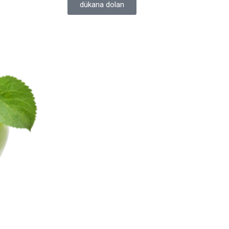
dükana dolan